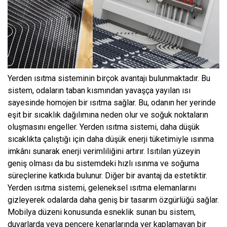
Yerden ısıtma sisteminin birçok avantajı bulunmaktadır. Bu
sistem, odaların taban kısmından yavaşça yayılan ısı
sayesinde homojen bir ısıtma sağlar. Bu, odanın her yerinde
eşit bir sıcaklık dağılımına neden olur ve soğuk noktaların
oluşmasını engeller. Yerden ısıtma sistemi, daha düşük
sıcaklıkta çalıştığı için daha düşük enerji tüketimiyle ısınma
imkânı sunarak enerji verimliliğini artırır. Isıtılan yüzeyin
geniş olması da bu sistemdeki hızlı ısınma ve soğuma
süreçlerine katkıda bulunur. Diğer bir avantaj da estetiktir.
Yerden ısıtma sistemi, geleneksel ısıtma elemanlarını
gizleyerek odalarda daha geniş bir tasarım özgürlüğü sağlar.
Mobilya düzeni konusunda esneklik sunan bu sistem,
duvarlarda veya pencere kenarlarında yer kaplamayan bir