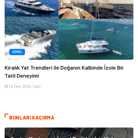
GENEL
Kiralık Yat Trendleri ile Doğanın Kalbinde İzole Bir
Tatil Deneyimi
10 Tem 2026, Cum
BUNLARI KAÇIRMA