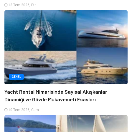
13 Tem 2026, Pts
GENEL
Yacht Rental Mimarisinde Sayısal Akışkanlar
Dinamiği ve Gövde Mukavemeti Esasları
10 Tem 2026, Cum