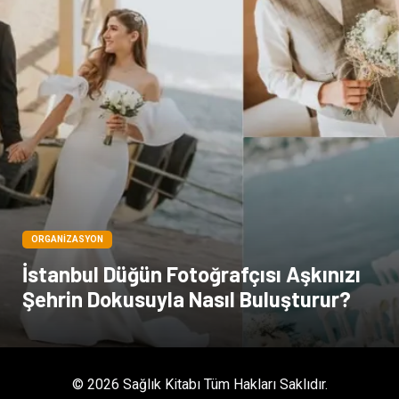
Kültür
Acil ve İlkyardım
ORGANIZASYON
İstanbul Düğün Fotoğrafçısı Aşkınızı
Şehrin Dokusuyla Nasıl Buluşturur?
© 2026 Sağlık Kitabı Tüm Hakları Saklıdır.