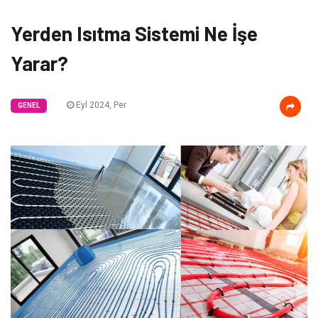
Yerden Isıtma Sistemi Ne İşe
Yarar?
Eyl 2024, Per
GENEL