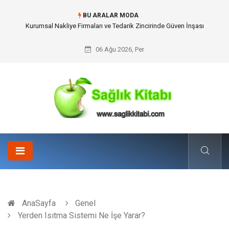
BU ARALAR MODA
Dalaman Kalkan Transfer: Kişiselleştirilmiş Hizmet Ve Uç Nokta Konforu
06 Ağu 2026, Per
AnaSayfa
Genel
Yerden Isıtma Sistemi Ne İşe Yarar?