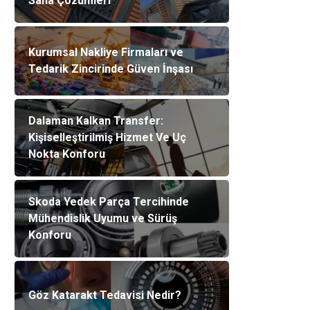
Saha Çözümleri
Kurumsal Nakliye Firmaları ve
Tedarik Zincirinde Güven İnşası
Dalaman Kalkan Transfer:
Kişiselleştirilmiş Hizmet Ve Uç
Nokta Konforu
Skoda Yedek Parça Tercihinde
Mühendislik Uyumu ve Sürüş
Konforu
Göz Katarakt Tedavisi Nedir?