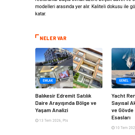
modelleri arasında yer alır. Kaliteli dokusu ile 
katar.
NELER VAR
EMLAK
GENEL
Balıkesir Edremit Satılık
Yacht Ren
Daire Arayışında Bölge ve
Sayısal A
Yaşam Analizi
ve Gövde
Esasları
13 Tem 2026, Pts
10 Tem 202