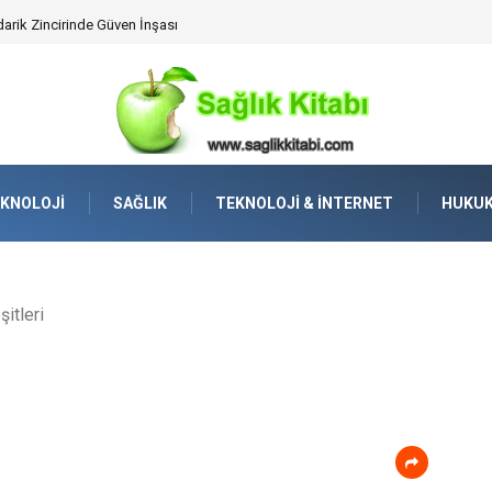
lleştirilmiş Hizmet Ve Uç Nokta Konforu
KNOLOJI
SAĞLIK
TEKNOLOJI & İNTERNET
HUKU
itleri