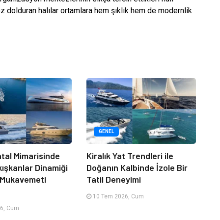
göz dolduran halılar ortamlara hem şıklık hem de modernlik
GENEL
tal Mimarisinde
Kiralık Yat Trendleri ile
kışkanlar Dinamiği
Doğanın Kalbinde İzole Bir
 Mukavemeti
Tatil Deneyimi
10 Tem 2026, Cum
6, Cum