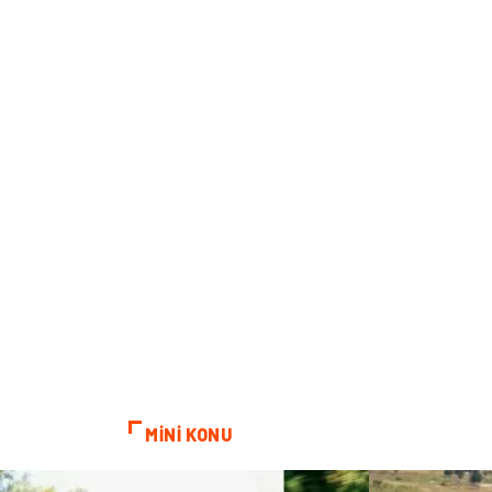
MİNİ KONU