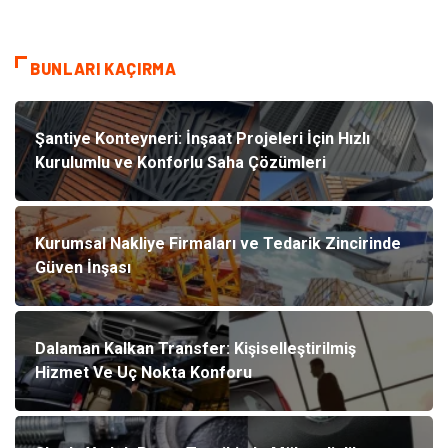
BUNLARI KAÇIRMA
Şantiye Konteyneri: İnşaat Projeleri İçin Hızlı
Kurulumlu ve Konforlu Saha Çözümleri
Kurumsal Nakliye Firmaları ve Tedarik Zincirinde
Güven İnşası
Dalaman Kalkan Transfer: Kişiselleştirilmiş
Hizmet Ve Uç Nokta Konforu