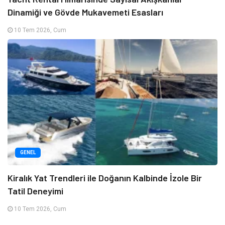
Dinamiği ve Gövde Mukavemeti Esasları
10 Tem 2026, Cum
GENEL
Kiralık Yat Trendleri ile Doğanın Kalbinde İzole Bir
Tatil Deneyimi
10 Tem 2026, Cum