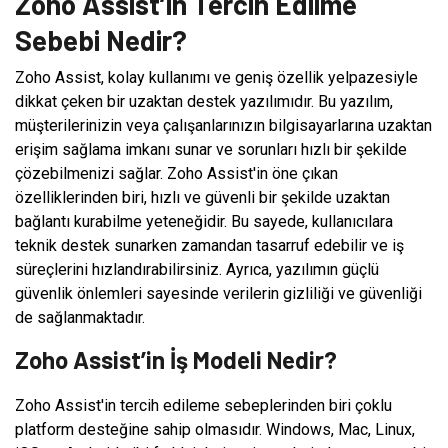
Zoho Assist’in Tercih Edilme
Sebebi Nedir?
Zoho Assist, kolay kullanımı ve geniş özellik yelpazesiyle
dikkat çeken bir uzaktan destek yazılımıdır. Bu yazılım,
müşterilerinizin veya çalışanlarınızın bilgisayarlarına uzaktan
erişim sağlama imkanı sunar ve sorunları hızlı bir şekilde
çözebilmenizi sağlar. Zoho Assist'in öne çıkan
özelliklerinden biri, hızlı ve güvenli bir şekilde uzaktan
bağlantı kurabilme yeteneğidir. Bu sayede, kullanıcılara
teknik destek sunarken zamandan tasarruf edebilir ve iş
süreçlerini hızlandırabilirsiniz. Ayrıca, yazılımın güçlü
güvenlik önlemleri sayesinde verilerin gizliliği ve güvenliği
de sağlanmaktadır.
Zoho Assist’in İş Modeli Nedir?
Zoho Assist'in tercih edileme sebeplerinden biri çoklu
platform desteğine sahip olmasıdır. Windows, Mac, Linux,