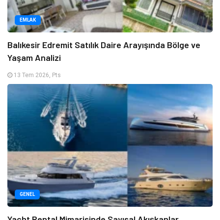
EMLAK
Balıkesir Edremit Satılık Daire Arayışında Bölge ve
Yaşam Analizi
13 Tem 2026, Pts
GENEL
Yacht Rental Mimarisinde Sayısal Akışkanlar