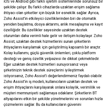
iOS ve Android gibi farklı işletim sistemlerinde sorunsuz bir
şekilde çalışır. Bu farklı cihazlarda uzaktan erişim sağlama
ihtiyacı olan şirketler için büyük bir esneklik sağlar. Ayrıca,
Zoho Assist'in etkileyici özelliklerinden biri de otomatik
yeniden başlatma, dosya aktarımı, anlık mesajlaşma ve kayıt
özelliğidir. Bu özellikler sayesinde uzaktan destek
oturumları daha verimli hale gelir ve iletişim kolaylaşır. Zoho
Assist, uzaktan destek hizmetlerini sunan şirketlerin
ihtiyaçlarını karşılamak için geliştirilmiş kapsamlı bir araçtır.
Kolay kullanımı, güçlü güvenlik önlemleri, çoklu platform
desteği ve geniş özellik yelpazesi ile dikkat çekmektedir.
Eğer uzaktan destek hizmetleri sunuyorsanız veya
şirketinizin teknik destek süreçlerini iyileştirmek
istiyorsanız, Zoho Assist'i değerlendirmeniz faydalı olabilir.
Zoho Assist'in iş modeli, kullanıcıların uzaktan destek ve
erişim ihtiyaçlarını karşılayarak onlara kolaylık, verimlilik ve
müşteri memnuniyeti sağlamaya odaklanır. Şirketlerin BT
altyapılarını etkin bir şekilde yönetmelerini ve sorunları hızla
çözmelerini sağlar. Bu da kullanıcıların güvenini