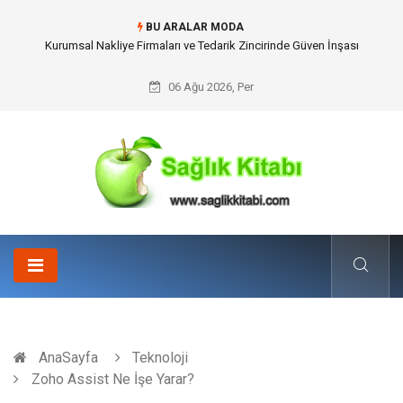
BU ARALAR MODA
Dalaman Kalkan Transfer: Kişiselleştirilmiş Hizmet Ve Uç Nokta Konforu
06 Ağu 2026, Per
AnaSayfa
Teknoloji
Zoho Assist Ne İşe Yarar?