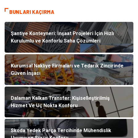
BUNLARI KAÇIRMA
Şantiye Konteyneri: İnşaat Projeleri İçin Hızlı
Kurulumlu ve Konforlu Saha Çözümleri
Kurumsal Nakliye Firmaları ve Tedarik Zincirinde
Güven İnşası
Dalaman Kalkan Transfer: Kişiselleştirilmiş
Hizmet Ve Uç Nokta Konforu
Skoda Yedek Parça Tercihinde Mühendislik
Uyumu ve Sürüş Konforu