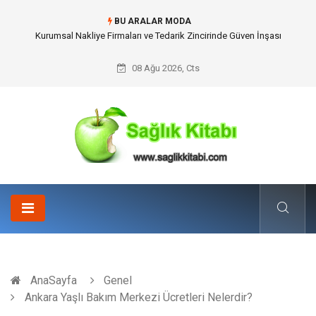
BU ARALAR MODA
Dalaman Kalkan Transfer: Kişiselleştirilmiş Hizmet Ve Uç Nokta Konforu
08 Ağu 2026, Cts
AnaSayfa
Genel
Ankara Yaşlı Bakım Merkezi Ücretleri Nelerdir?