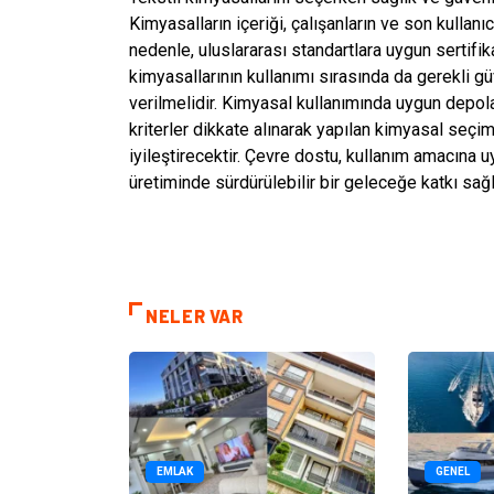
Kimyasalların içeriği, çalışanların ve son kullanı
nedenle, uluslararası standartlara uygun sertifika
kimyasallarının kullanımı sırasında da gerekli g
verilmelidir. Kimyasal kullanımında uygun depol
kriterler dikkate alınarak yapılan kimyasal seçi
iyileştirecektir. Çevre dostu, kullanım amacına u
üretiminde sürdürülebilir bir geleceğe katkı sağl
NELER VAR
EMLAK
GENEL