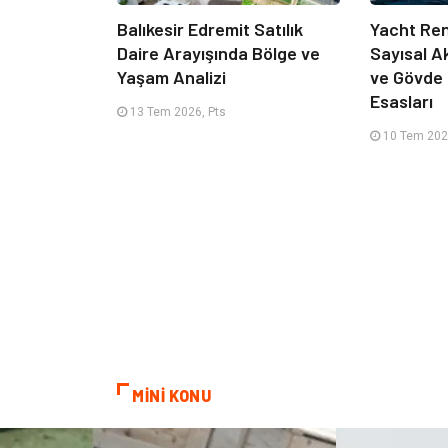
Balıkesir Edremit Satılık
Yacht Ren
Daire Arayışında Bölge ve
Sayısal A
Yaşam Analizi
ve Gövde
Esasları
13 Tem 2026, Pts
10 Tem 202
MİNİ KONU