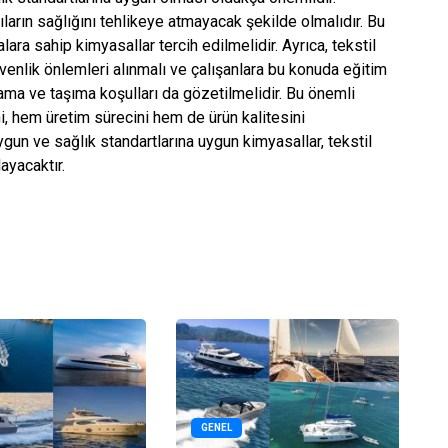
cıların sağlığını tehlikeye atmayacak şekilde olmalıdır. Bu
lara sahip kimyasallar tercih edilmelidir. Ayrıca, tekstil
üvenlik önlemleri alınmalı ve çalışanlara bu konuda eğitim
ama ve taşıma koşulları da gözetilmelidir. Bu önemli
mi, hem üretim sürecini hem de ürün kalitesini
ygun ve sağlık standartlarına uygun kimyasallar, tekstil
ayacaktır.
GENEL