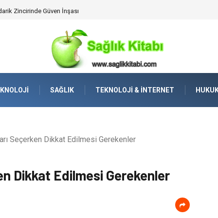
darik Zincirinde Güven İnşası
KNOLOJI
SAĞLIK
TEKNOLOJI & İNTERNET
HUKU
arı Seçerken Dikkat Edilmesi Gerekenler
en Dikkat Edilmesi Gerekenler