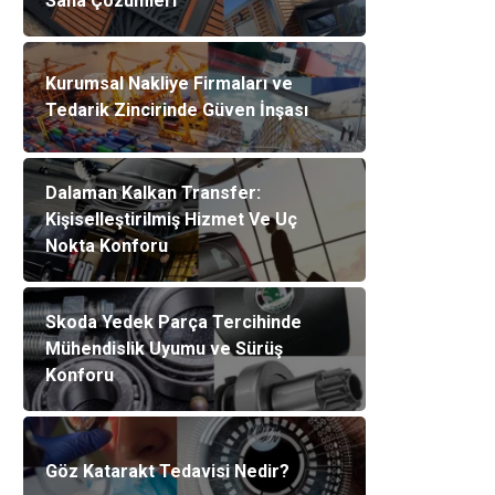
Saha Çözümleri
Kurumsal Nakliye Firmaları ve
Tedarik Zincirinde Güven İnşası
Dalaman Kalkan Transfer:
Kişiselleştirilmiş Hizmet Ve Uç
Nokta Konforu
Skoda Yedek Parça Tercihinde
Mühendislik Uyumu ve Sürüş
Konforu
Göz Katarakt Tedavisi Nedir?