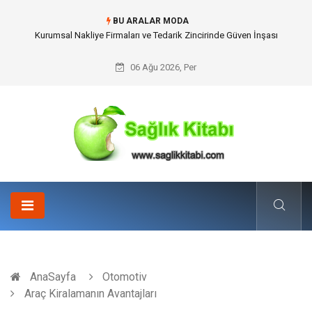
BU ARALAR MODA
Dalaman Kalkan Transfer: Kişiselleştirilmiş Hizmet Ve Uç Nokta Konforu
06 Ağu 2026, Per
AnaSayfa
Otomotiv
Araç Kiralamanın Avantajları