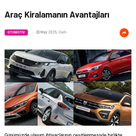
Araç Kiralamanın Avantajları
May 2025, Cum
OTOMOTIV
Günümüzde ulaşım ihtiyaçlarının çeşitlenmesiyle birlikte