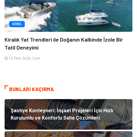
GENEL
Kiralık Yat Trendleri ile Doğanın Kalbinde İzole Bir
Tatil Deneyimi
10 Tem 2026, Cum
BUNLARI KAÇIRMA
Şantiye Konteyneri: İnşaat Projeleri İçin Hızlı
Kurulumlu ve Konforlu Saha Çözümleri