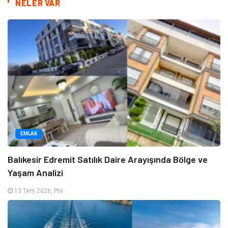
NELER VAR
EMLAK
Balıkesir Edremit Satılık Daire Arayışında Bölge ve
Yaşam Analizi
13 Tem 2026, Pts