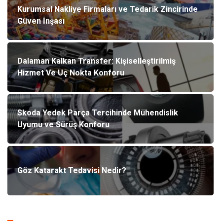
Kurumsal Nakliye Firmaları ve Tedarik Zincirinde
Güven İnşası
Dalaman Kalkan Transfer: Kişiselleştirilmiş
Hizmet Ve Uç Nokta Konforu
Skoda Yedek Parça Tercihinde Mühendislik
Uyumu ve Sürüş Konforu
Göz Katarakt Tedavisi Nedir?