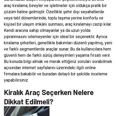
araç kiralama, bireyler ve işletmeler için oldukça pratik bir
çözüm haline gelmiştir. Özellikle şehir dışı seyahatlerde
veya tatil dönemlerinde, toplu taşıma yerine konforlu ve
kişisel bir ulaşım imkânı sunması, araç kiralamayı cazip kılar.
Kendi aracına sahip olmayanlar ya da uzun yolda
yıpranmasını istemeyenler için ideal bir seçenektir. Ayrıca
kiralama şirketleri, genellikle bakımları düzenli yapılmış, yeni
ve farklı segmentlerde araçlar sunar. Bu da kullanıcılara hem
güvenli hem de farklı sürüş deneyimleri yaşama fırsatı verir.
Bu konuda bilgi almak ve merak ettiğiniz soruları sorabilmek
açısından internet sayfalarını üzerindeki ilgili online
firmalara bakabilir ve buradan detaylı bir şekilde inceleme
yapabilirsiniz.
Kiralık Araç Seçerken Nelere
Dikkat Edilmeli?