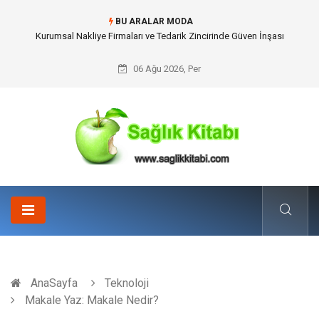
BU ARALAR MODA
Dalaman Kalkan Transfer: Kişiselleştirilmiş Hizmet Ve Uç Nokta Konforu
06 Ağu 2026, Per
AnaSayfa
Teknoloji
Makale Yaz: Makale Nedir?