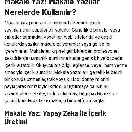
Makale Yaz: Makale Yazılar
Nerelerde Kullanılır?
Makale yaz programları internet üzerinde içerik
yayınlamanın popüler bir yoludur. Genellikle bireyler veya
şirketler tarafından yönetilen web siteleridir ve çeşitli
konularda yazılar, makaleler, yorumlar veya görseller
içerebilirler. Makaleler, kişisel günlüklerden profesyonel
sektörlerde uzmanlık alanlarına kadar geniş bir yelpazede
içerik sunabilir. Okuyuculara bilgi, eğlence, veya ilham verme
amacıyla içerik sunarlar. Makale yazarları, genellikle belirli
bir konuda uzmanlaşarak veya kişisel deneyimlerini
paylaşarak bir izleyici kitlesi oluşturmaya çalışır. Bu,
ziyaretçilerle etkileşimde bulunmak, bilgi paylaşmak ve
çeşitli konularda tartışmak için bir platform sağlar.
Makale Yaz: Yapay Zeka ile İçerik
Üretimi