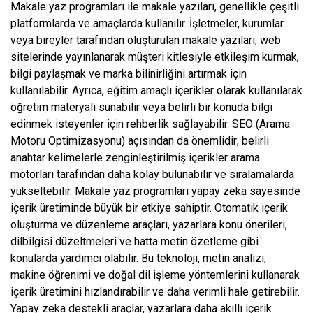
Makale yaz programları ile makale yazıları, genellikle çeşitli
platformlarda ve amaçlarda kullanılır. İşletmeler, kurumlar
veya bireyler tarafından oluşturulan makale yazıları, web
sitelerinde yayınlanarak müşteri kitlesiyle etkileşim kurmak,
bilgi paylaşmak ve marka bilinirliğini artırmak için
kullanılabilir. Ayrıca, eğitim amaçlı içerikler olarak kullanılarak
öğretim materyali sunabilir veya belirli bir konuda bilgi
edinmek isteyenler için rehberlik sağlayabilir. SEO (Arama
Motoru Optimizasyonu) açısından da önemlidir; belirli
anahtar kelimelerle zenginleştirilmiş içerikler arama
motorları tarafından daha kolay bulunabilir ve sıralamalarda
yükseltebilir. Makale yaz programları yapay zeka sayesinde
içerik üretiminde büyük bir etkiye sahiptir. Otomatik içerik
oluşturma ve düzenleme araçları, yazarlara konu önerileri,
dilbilgisi düzeltmeleri ve hatta metin özetleme gibi
konularda yardımcı olabilir. Bu teknoloji, metin analizi,
makine öğrenimi ve doğal dil işleme yöntemlerini kullanarak
içerik üretimini hızlandırabilir ve daha verimli hale getirebilir.
Yapay zeka destekli araçlar, yazarlara daha akıllı içerik