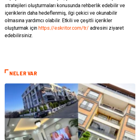
stratejileri oluşturmaları konusunda rehberlik edebilir ve
içeriklerin daha hedeflenmiş, ilgi çekici ve okunabilir
olmasına yardımcı olabilir. Etkili ve çeşitli içerikler
oluşturmak için
https://eskritor.com/tr/
adresini ziyaret
edebilirsiniz.
NELER VAR