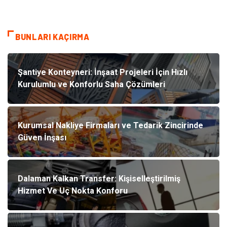
BUNLARI KAÇIRMA
Şantiye Konteyneri: İnşaat Projeleri İçin Hızlı
Kurulumlu ve Konforlu Saha Çözümleri
Kurumsal Nakliye Firmaları ve Tedarik Zincirinde
Güven İnşası
Dalaman Kalkan Transfer: Kişiselleştirilmiş
Hizmet Ve Uç Nokta Konforu