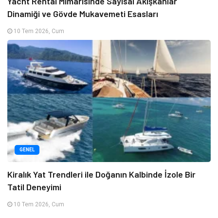
Yacht Rental Mimarisinde Sayısal Akışkanlar
Dinamiği ve Gövde Mukavemeti Esasları
10 Tem 2026, Cum
GENEL
Kiralık Yat Trendleri ile Doğanın Kalbinde İzole Bir
Tatil Deneyimi
10 Tem 2026, Cum