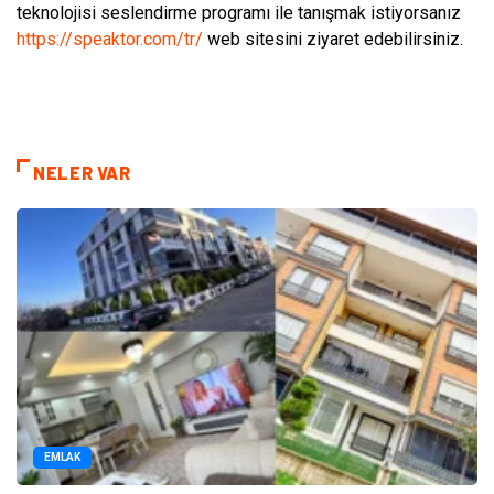
teknolojisi seslendirme programı ile tanışmak istiyorsanız
https://speaktor.com/tr/
web sitesini ziyaret edebilirsiniz.
NELER VAR
EMLAK