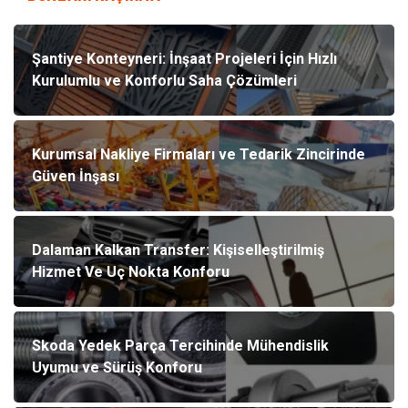
Şantiye Konteyneri: İnşaat Projeleri İçin Hızlı
Kurulumlu ve Konforlu Saha Çözümleri
Kurumsal Nakliye Firmaları ve Tedarik Zincirinde
Güven İnşası
Dalaman Kalkan Transfer: Kişiselleştirilmiş
Hizmet Ve Uç Nokta Konforu
Skoda Yedek Parça Tercihinde Mühendislik
Uyumu ve Sürüş Konforu