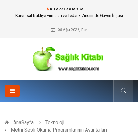
BU ARALAR MODA
Dalaman Kalkan Transfer: Kişiselleştirilmiş Hizmet Ve Uç Nokta Konforu
06 Ağu 2026, Per
AnaSayfa
Teknoloji
Metni Sesli Okuma Programlarının Avantajları