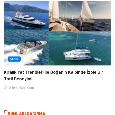
GENEL
Kiralık Yat Trendleri ile Doğanın Kalbinde İzole Bir
Tatil Deneyimi
10 Tem 2026, Cum
BUNLARI KAÇIRMA