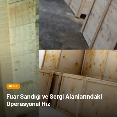
Spor Malzemeleri
Hediyelik Eşya
Kültür
Acil ve İlkyardım
GENEL
Fuar Sandığı ve Sergi Alanlarındaki
Operasyonel Hız