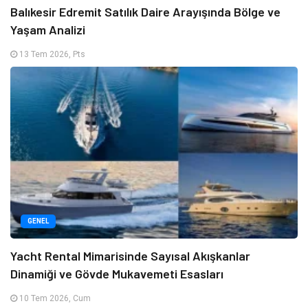
Balıkesir Edremit Satılık Daire Arayışında Bölge ve
Yaşam Analizi
13 Tem 2026, Pts
GENEL
Yacht Rental Mimarisinde Sayısal Akışkanlar
Dinamiği ve Gövde Mukavemeti Esasları
10 Tem 2026, Cum