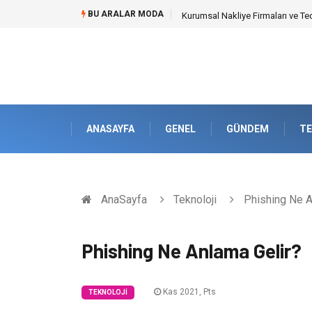
BU ARALAR MODA
Kurumsal Nakliye Firmaları ve Te
ANASAYFA
GENEL
GÜNDEM
TE
AnaSayfa
Teknoloji
Phishing Ne A
Phishing Ne Anlama Gelir?
Kas 2021, Pts
TEKNOLOJI