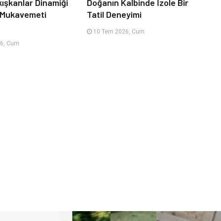
kışkanlar Dinamiği
Doğanın Kalbinde İzole Bir
 Mukavemeti
Tatil Deneyimi
10 Tem 2026, Cum
6, Cum