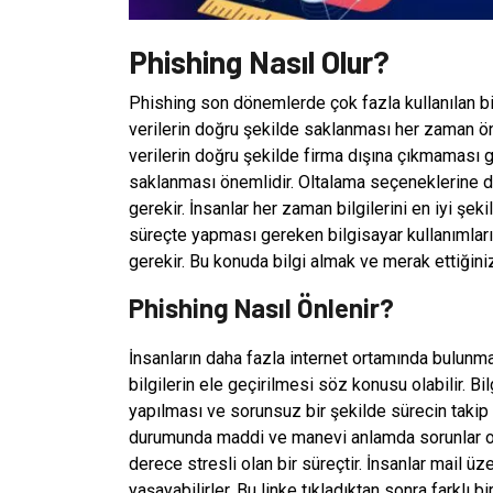
Phishing Nasıl Olur?
Phishing son dönemlerde çok fazla kullanılan bir 
verilerin doğru şekilde saklanması her zaman ön
verilerin doğru şekilde firma dışına çıkmaması ger
saklanması önemlidir. Oltalama seçeneklerine 
gerekir. İnsanlar her zaman bilgilerini en iyi şe
süreçte yapması gereken bilgisayar kullanımları
gerekir. Bu konuda bilgi almak ve merak ettiğiniz
Phishing Nasıl Önlenir?
İnsanların daha fazla internet ortamında bulunmal
bilgilerin ele geçirilmesi söz konusu olabilir. B
yapılması ve sorunsuz bir şekilde sürecin takip 
durumunda maddi ve manevi anlamda sorunlar orta
derece stresli olan bir süreçtir. İnsanlar mail üz
yaşayabilirler. Bu linke tıkladıktan sonra farklı bi