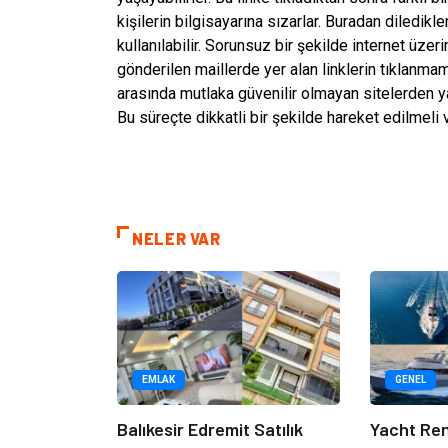
kişilerin bilgisayarına sızarlar. Buradan diledikle
kullanılabilir. Sorunsuz bir şekilde internet üze
gönderilen maillerde yer alan linklerin tıklanm
arasında mutlaka güvenilir olmayan sitelerden y
Bu süreçte dikkatli bir şekilde hareket edilmeli 
NELER VAR
EMLAK
GENEL
Balıkesir Edremit Satılık
Yacht Ren