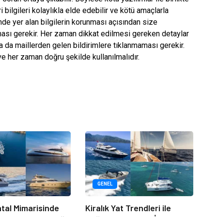
ri bilgileri kolaylıkla elde edebilir ve kötü amaçlarla
rinde yer alan bilgilerin korunması açısından size
aması gerekir. Her zaman dikkat edilmesi gereken detaylar
a da maillerden gelen bildirimlere tıklanmaması gerekir.
ve her zaman doğru şekilde kullanılmalıdır.
GENEL
tal Mimarisinde
Kiralık Yat Trendleri ile