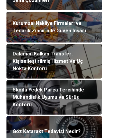
Saha Çözümleri
Kurumsal Nakliye Firmaları ve
Tedarik Zincirinde Güven İnşası
Dalaman Kalkan Transfer:
Kişiselleştirilmiş Hizmet Ve Uç
Nokta Konforu
Skoda Yedek Parça Tercihinde
Mühendislik Uyumu ve Sürüş
Konforu
Göz Katarakt Tedavisi Nedir?