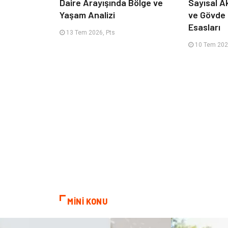
Daire Arayışında Bölge ve
Sayısal A
Yaşam Analizi
ve Gövde
Esasları
13 Tem 2026, Pts
10 Tem 202
MİNİ KONU