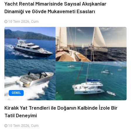
Yacht Rental Mimarisinde Sayısal Akışkanlar
Dinamiği ve Gövde Mukavemeti Esasları
10 Tem 2026, Cum
GENEL
Kiralık Yat Trendleri ile Doğanın Kalbinde İzole Bir
Tatil Deneyimi
10 Tem 2026, Cum