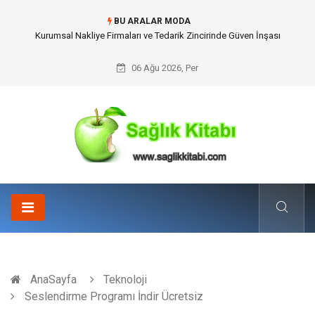
BU ARALAR MODA
Dalaman Kalkan Transfer: Kişiselleştirilmiş Hizmet Ve Uç Nokta Konforu
06 Ağu 2026, Per
AnaSayfa
Teknoloji
Seslendirme Programı İndir Ücretsiz