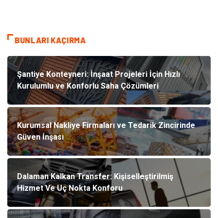
BUNLARI KAÇIRMA
Şantiye Konteyneri: İnşaat Projeleri İçin Hızlı
Kurulumlu ve Konforlu Saha Çözümleri
Kurumsal Nakliye Firmaları ve Tedarik Zincirinde
Güven İnşası
Dalaman Kalkan Transfer: Kişiselleştirilmiş
Hizmet Ve Uç Nokta Konforu